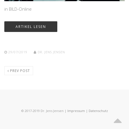
in BILD-Online
ARTIKEL LESEN
29/07/2019
DR. JENS JENSEN
PREV POST
© 2017-2019 Dr. Jens Jensen |
Impressum
|
Datenschutz