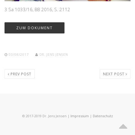
3 Sa 1033/16, BB 2016, S. 2112
ZUM DOKUMENT
03/08/2017
DR. JENS JENSEN
PREV POST
NEXT POST
© 2017-2019 Dr. Jens Jensen |
Impressum
|
Datenschutz